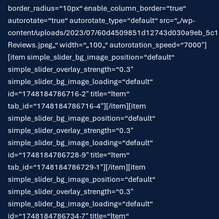
border_radius=“10px“ enable_column_border=“true“
autorotate=“true“ autorotate_type=“default“ src=“„/wp-
content/uploads/2023/07/60d4509851d12743d030a9eb_5c
Reviews.jpeg„“ width=“„100„“ autorotation_speed=“7000″]
[item simple_slider_bg_image_position=“default“
simple_slider_overlay_strength=“0.3″
simple_slider_bg_image_loading=“default“
id=“1748184786716-2″ title=“Item“
tab_id=“1748184786716-4″][/item][item
simple_slider_bg_image_position=“default“
simple_slider_overlay_strength=“0.3″
simple_slider_bg_image_loading=“default“
id=“1748184786728-9″ title=“Item“
tab_id=“1748184786729-1″][/item][item
simple_slider_bg_image_position=“default“
simple_slider_overlay_strength=“0.3″
simple_slider_bg_image_loading=“default“
id=“1748184786734-7″ title=“Item“