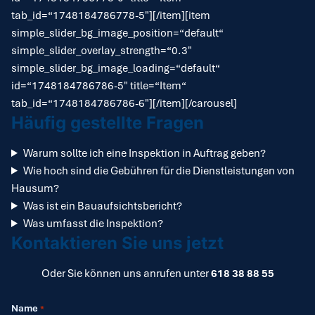
tab_id=“1748184786778-5″][/item][item
simple_slider_bg_image_position=“default“
simple_slider_overlay_strength=“0.3″
simple_slider_bg_image_loading=“default“
id=“1748184786786-5″ title=“Item“
tab_id=“1748184786786-6″][/item][/carousel]
Häufig gestellte Fragen
Warum sollte ich eine Inspektion in Auftrag geben?
Wie hoch sind die Gebühren für die Dienstleistungen von
Hausum?
Was ist ein Bauaufsichtsbericht?
Was umfasst die Inspektion?
Kontaktieren Sie uns jetzt
Oder Sie können uns anrufen unter
618 38 88 55
Name
*