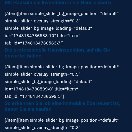
Mit Hausum die Investition in ein Haus sichern
[/item][item simple_slider_bg_image_position=“default“
simple_slider_overlay_strength=“0.3″
simple_slider_bg_image_loading=“default“
id=“1748184786583-10″ title=“Item“
tab_id=“1748184786583-7″]
Die professionelle Hausinspektion, auf die Sie
gewartet haben
[/item][item simple_slider_bg_image_position=“default“
simple_slider_overlay_strength=“0.3″
simple_slider_bg_image_loading=“default“
id=“1748184786599-0″ title=“Item“
tab_id=“1748184786599-5″]
So erkennen Sie, ob eine Immobilie überteuert ist,
bevor Sie sie kaufen
[/item][item simple_slider_bg_image_position=“default“
simple_slider_overlay_strength=“0.3″