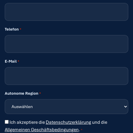
Telefon
*
E-Mail
*
Autonome Region
*
Zustimmung
Ich akzeptiere die
Datenschutzerklärung
und die
*
Allgemeinen Geschäftsbedingungen
.
*