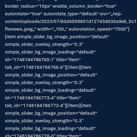
border_radius=“10px“ enable_column_border=“true“
autorotate=“true“ autorotate_type=“default“ src=“„/wp-
content/uploads/2023/07/60d4509851d12743d030a9eb_5c
Reviews.jpeg„“ width=“„100„“ autorotation_speed=“7000″]
[item simple_slider_bg_image_position=“default“
simple_slider_overlay_strength=“0.3″
simple_slider_bg_image_loading=“default“
id=“1748184786765-1″ title=“Item“
tab_id=“1748184786766-6″][/item][item
simple_slider_bg_image_position=“default“
simple_slider_overlay_strength=“0.3″
simple_slider_bg_image_loading=“default“
id=“1748184786773-4″ title=“Item“
tab_id=“1748184786773-4″][/item][item
simple_slider_bg_image_position=“default“
simple_slider_overlay_strength=“0.3″
simple_slider_bg_image_loading=“default“
id=“1748184786778-0″ title=“Item“