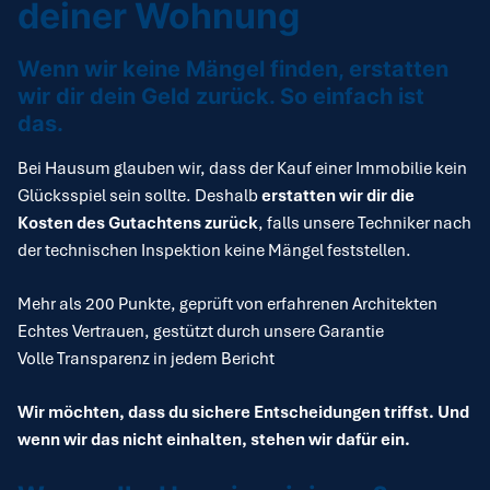
deiner Wohnung
Wenn wir keine Mängel finden, erstatten
wir dir dein Geld zurück. So einfach ist
das.
Bei Hausum glauben wir, dass der Kauf einer Immobilie kein
Glücksspiel sein sollte. Deshalb
erstatten wir dir die
Kosten des Gutachtens zurück
, falls unsere Techniker nach
der technischen Inspektion keine Mängel feststellen.
Mehr als 200 Punkte, geprüft von erfahrenen Architekten
Echtes Vertrauen, gestützt durch unsere Garantie
Volle Transparenz in jedem Bericht
Wir möchten, dass du sichere Entscheidungen triffst. Und
wenn wir das nicht einhalten, stehen wir dafür ein.