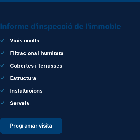
Informe d'inspecció de l'immoble
Vicis ocults
Filtracions i humitats
Cobertes i Terrasses
Estructura
Instal·lacions
Serveis
Programar visita