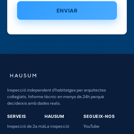
Inspecció independent d'habitatges per arquitectes
col·legiats. Informe tècnic en menys de 24h perquè
decideixis amb dades reals.
SERVEIS
HAUSUM
SEGUEIX-NOS
Inspecció de 2a mà
La inspecció
YouTube