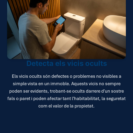
Detecta els vicis ocults
Els vicis ocults són defectes o problemes no visibles a
simple vista en un immoble. Aquests vicis no sempre
poden ser evidents, trobant-se ocults darrere d'un sostre
fals o paret i poden afectar tant l'habitabilitat, la seguretat
com el valor de la propietat.