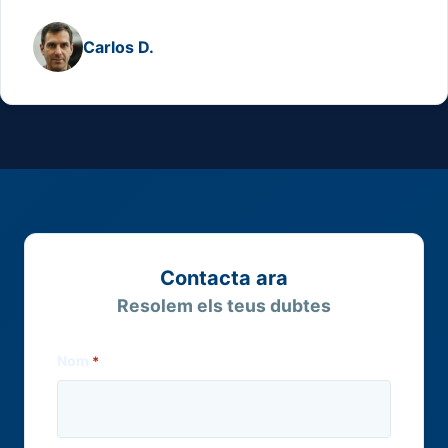
Carlos D.
Contacta ara
Resolem els teus dubtes
Nom
*