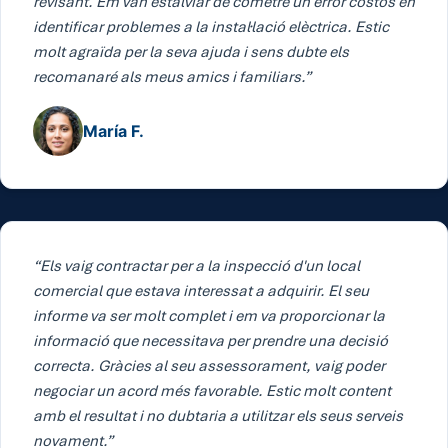
revisant. Em van estalviar de cometre un error costós en
identificar problemes a la instal·lació elèctrica. Estic
molt agraïda per la seva ajuda i sens dubte els
recomanaré als meus amics i familiars.”
María F.
“Els vaig contractar per a la inspecció d'un local
comercial que estava interessat a adquirir. El seu
informe va ser molt complet i em va proporcionar la
informació que necessitava per prendre una decisió
correcta. Gràcies al seu assessorament, vaig poder
negociar un acord més favorable. Estic molt content
amb el resultat i no dubtaria a utilitzar els seus serveis
novament.”