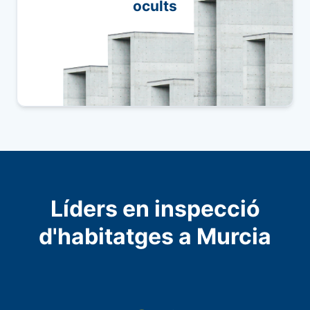
ocults
reparacions costoses.
Líders en inspecció
d'habitatges a Murcia