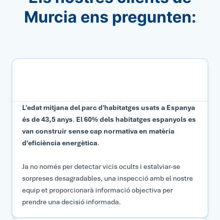
Murcia ens pregunten:
Per què hauria de contractar una inspecció tècnica a
Murcia?
L'edat mitjana del parc d'habitatges usats a Espanya
és de 43,5 anys
.
El 60% dels habitatges espanyols es
van construir sense cap normativa en matèria
d'eficiència energètica
.
Ja no només per detectar vicis ocults i estalviar-se
sorpreses desagradables, una inspecció amb el nostre
equip et proporcionarà informació objectiva per
prendre una decisió informada.