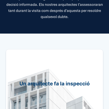
decisió informada. Els nostres arquitectes t'assessoraran
tant durant la visita com després d'aquesta per resoldre
qualsevol dubte.
El nostre equip d'arquitectes avaluarà cada
detall de l'habitatge per proporcionar-vos un
Un arquitecte fa la inspecció
informe complet.