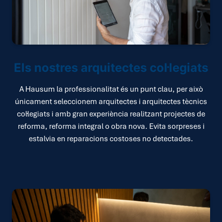
Els nostres arquitectes col·legiats
A Hausum la professionalitat és un punt clau, per això
únicament seleccionem arquitectes i arquitectes tècnics
col·legiats i amb gran experiència realitzant projectes de
reforma, reforma integral o obra nova. Evita sorpreses i
estalvia en reparacions costoses no detectades.