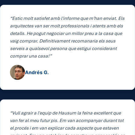
“Estic molt satisfet amb l'informe que m'han enviat. Els
arquitectes van ser molt professionals i atents amb els
detalls. He pogut negociar un millor preu a la casa que
vaig comprar. Definitivament recomanaria els seus
serveis a qualsevol persona que estigui considerant
comprar una casa!”
Andrés G.
“Vull agrair a l'equip de Hausum la feina excel·lent que
van fer al meu futur pis. Em van acompanyar durant tot
el procés i em van explicar cada aspecte que estaven