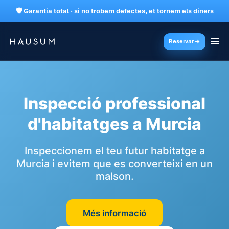
🛡 Garantia total · si no trobem defectes, et tornem els diners
Reservar
Inspecció professional
d'habitatges a Murcia
Inspeccionem el teu futur habitatge a
Murcia i evitem que es converteixi en un
malson.
Més informació