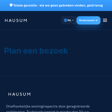
🛡 Totale garantie · als we geen gebreken vinden, geld terug
NL
Reserveren
Plan een bezoek
Onafhankelijke woninginspectie door geregistreerde
architecten. Technisch rapport in minder dan 24 uur