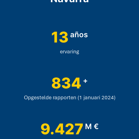
13
años
ervaring
834
+
Opgestelde rapporten (1 januari 2024)
9.427
M €