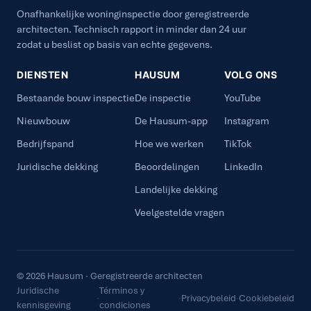
Onafhankelijke woninginspectie door geregistreerde
architecten. Technisch rapport in minder dan 24 uur
zodat u beslist op basis van echte gegevens.
DIENSTEN
HAUSUM
VOLG ONS
Bestaande bouw inspectie
De inspectie
YouTube
Nieuwbouw
De Hausum-app
Instagram
Bedrijfspand
Hoe we werken
TikTok
Juridische dekking
Beoordelingen
LinkedIn
Landelijke dekking
Veelgestelde vragen
© 2026 Hausum · Geregistreerde architecten
Juridische
Términos y
·
·
Privacybeleid
·
Cookiebeleid
kennisgeving
condiciones