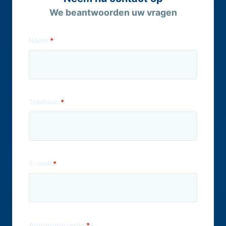
We beantwoorden uw vragen
Naam
*
Telefoon
*
E-mail
*
Autonome regio
*