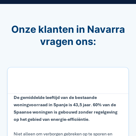
Onze klanten in Navarra
vragen ons:
Waarom zou ik een bouwtechnische keuring in
Navarra laten uitvoeren?
De gemiddelde leeftijd van de bestaande
woningvoorraad in Spanje is 43,5 jaar
.
60% van de
Spaanse woningen is gebouwd zonder regelgeving
op het gebied van energie-efficiëntie
.
Niet alleen om verborgen gebreken op te sporen en