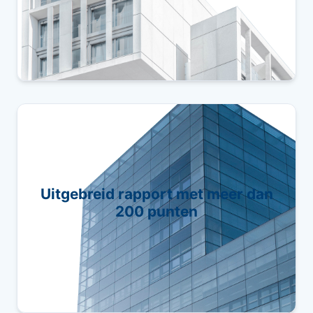
Bij Hausum voeren we inspecties uit van
woningen en bedrijfspanden om een
Uitgebreid rapport met meer dan
gedetailleerd rapport op te stellen met meer
200 punten
dan 200 controlepunten.