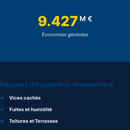
9.427
M €
Économies générées
Rapport d'inspection immobilière
Vices cachés
Fuites et humidité
Toitures et Terrasses