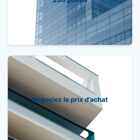
de 200 points de contrôle.
Avec notre rapport, vous pourrez économiser
en ajustant le prix d'achat en fonction de
Négociez le prix d'achat
l'estat réel du bien que vous souhaitez
acquérir.