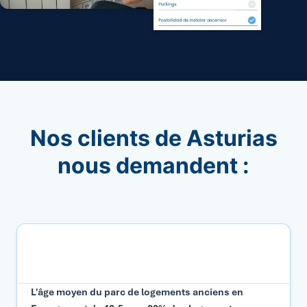
Nos clients de Asturias
nous demandent :
Pourquoi devrais-je faire appel à une inspection
technique à Asturias ?
L'âge moyen du parc de logements anciens en