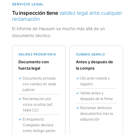
SERVICIO LEGAL
Tu inspección tiene
validez legal ante cualquier
reclamación
El informe de Hausum va mucho más allá de un
documento técnico.
VALIDEZ PROBATORIA
CUÁNDO USARLO
Documento con
Antes y después de
fuerza legal
la compra
Documento privado
Útil ante notaría y
con validez en sede
registro
judicial
Válido antes y
Reclamación por
después de la firma
vicios ocultos (art.
Reclamar defectos
1484 CC)
descubiertos tras la
El Arquitecto
adquisición
Colegiado declara
como testigo-perito