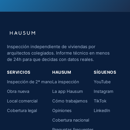
Inspección independiente de viviendas por
arquitectos colegiados. Informe técnico en menos
de 24h para que decidas con datos reales.
SERVICIOS
HAUSUM
SÍGUENOS
Inspección de 2ª mano
La inspección
YouTube
Obra nueva
La app Hausum
Instagram
Local comercial
Cómo trabajamos
TikTok
Cobertura legal
Opiniones
LinkedIn
Cobertura nacional
Preguntas frecuentes