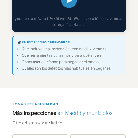
youtube.com/watch?v=9lavqoSNnFs · Inspección de viviendas
en Leganés · Hausum
EN ESTE VÍDEO APRENDERÁS
Qué incluye una inspección técnica de viviendas
Qué herramientas utilizamos y para qué sirven
Cómo usar el informe para negociar el precio
Cuáles son los defectos más habituales en Leganés
ZONAS RELACIONADAS
Más inspecciones
en Madrid y municipios
Otros distritos de Madrid: