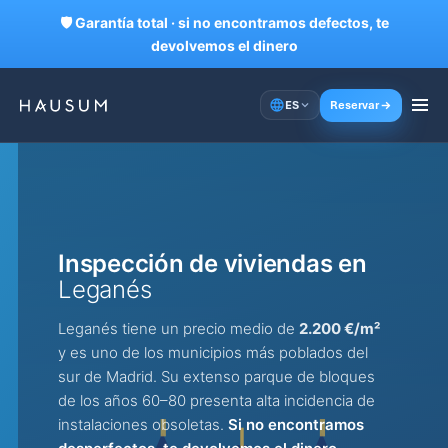
🛡 Garantía total · si no encontramos defectos, te
devolvemos el dinero
Reservar
ES
Inspección de viviendas en
Leganés
Leganés tiene un precio medio de
2.200 €/m²
y es uno de los municipios más poblados del
sur de Madrid. Su extenso parque de bloques
de los años 60–80 presenta alta incidencia de
instalaciones obsoletas.
Si no encontramos