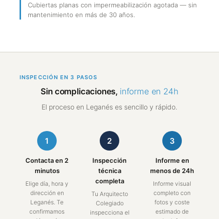
Cubiertas planas con impermeabilización agotada — sin
mantenimiento en más de 30 años.
INSPECCIÓN EN 3 PASOS
Sin complicaciones,
informe en 24h
El proceso en Leganés es sencillo y rápido.
1
2
3
Contacta en 2
Inspección
Informe en
minutos
técnica
menos de 24h
completa
Elige día, hora y
Informe visual
dirección en
completo con
Tu Arquitecto
Leganés. Te
fotos y coste
Colegiado
confirmamos
estimado de
inspecciona el