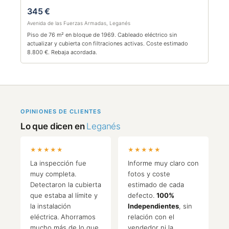
345 €
Avenida de las Fuerzas Armadas, Leganés
Piso de 76 m² en bloque de 1969. Cableado eléctrico sin
actualizar y cubierta con filtraciones activas. Coste estimado
8.800 €. Rebaja acordada.
OPINIONES DE CLIENTES
Lo que dicen en
Leganés
★★★★★
★★★★★
La inspección fue
Informe muy claro con
muy completa.
fotos y coste
Detectaron la cubierta
estimado de cada
que estaba al límite y
defecto.
100%
la instalación
Independientes
, sin
eléctrica. Ahorramos
relación con el
mucho más de lo que
vendedor ni la