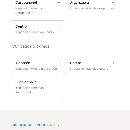
Carabanchel
→
Arganzuela
→
inspección viviendas
inspección viviendas Arganzuela
Carabanchel
Centro
→
inspección viviendas Centro
Municipios próximos:
Alcorcón
→
Getafe
→
inspección viviendas Alcorcón
inspección viviendas Getafe
Fuenlabrada
→
inspección viviendas
Fuenlabrada
PREGUNTAS FRECUENTES