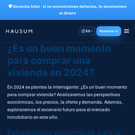
🛡 Garantía total · si no encontramos defectos, te devolvemos
el dinero
ES
Reservar
¿Es un buen momento
para comprar una
vivienda en 2024?
En 2024 se plantea la interrogante: ¿Es un buen momento
para comprar vivienda? Analizaremos las perspectivas
económicas, los precios, la oferta y demanda. Además,
exploraremos el escenario futuro para el mercado
inmobiliario en este año.
Perspectivas económicas para la