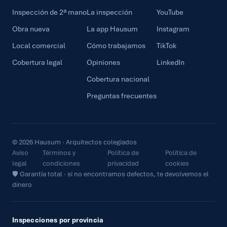
Inspección de 2ª mano
La inspección
YouTube
Obra nueva
La app Hausum
Instagram
Local comercial
Cómo trabajamos
TikTok
Cobertura legal
Opiniones
LinkedIn
Cobertura nacional
Preguntas frecuentes
© 2026 Hausum · Arquitectos colegiados
Aviso
Términos y
Política de
Política de
·
·
·
legal
condiciones
privacidad
cookies
🛡 Garantía total · si no encontramos defectos, te devolvemos el
dinero
Inspecciones por provincia