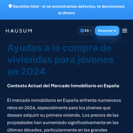
🛡 Garantía total · si no encontramos defectos, te devolvemos
el dinero
ES
Reservar
Ayudas a la compra de
viviendas para jóvenes
en 2024
Contexto Actual del Mercado Inmobiliario en España
El mercado inmobiliario en España enfrenta numerosos
retos en 2024, especialmente para los jóvenes que
desean adquirir su primera vivienda. Los precios de las
propiedades han aumentado significativamente en las
últimas décadas, particularmente en las grandes