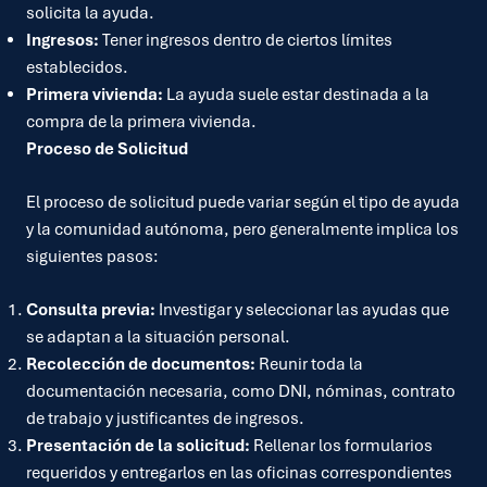
solicita la ayuda.
Ingresos:
Tener ingresos dentro de ciertos límites
establecidos.
Primera vivienda:
La ayuda suele estar destinada a la
compra de la primera vivienda.
Proceso de Solicitud
El proceso de solicitud puede variar según el tipo de ayuda
y la comunidad autónoma, pero generalmente implica los
siguientes pasos:
Consulta previa:
Investigar y seleccionar las ayudas que
se adaptan a la situación personal.
Recolección de documentos:
Reunir toda la
documentación necesaria, como DNI, nóminas, contrato
de trabajo y justificantes de ingresos.
Presentación de la solicitud:
Rellenar los formularios
requeridos y entregarlos en las oficinas correspondientes