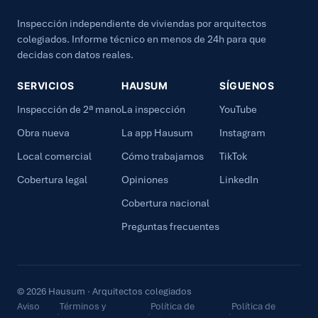
Inspección independiente de viviendas por arquitectos
colegiados. Informe técnico en menos de 24h para que
decidas con datos reales.
SERVICIOS
HAUSUM
SÍGUENOS
Inspección de 2ª mano
La inspección
YouTube
Obra nueva
La app Hausum
Instagram
Local comercial
Cómo trabajamos
TikTok
Cobertura legal
Opiniones
LinkedIn
Cobertura nacional
Preguntas frecuentes
© 2026 Hausum · Arquitectos colegiados
Aviso
Términos y
Política de
Política de
·
·
·