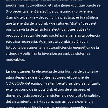
aerotermia+fotovoltaica, el calor generado (que puede ser
3–5 veces la energía eléctrica consumida) proviene en
gran parte del aire y del sol. En la práctica, esto significa
que la energía de la bomba de calor es “gratis” desde el
punto de vista de la factura eléctrica, pues utiliza la
producción solar (de bajo coste) para generar la potencia
eléctrica necesaria. Además, la combinación con
fotovoltaica aumenta la autosuficiencia energética de la
vivienda y optimiza la inversión en ambos sistemas
renovables.
En conclusión
, la eficiencia de una bomba de calor aire-
agua depende de múltiples factores: el coeficiente
COP/SCOP del equipo, las temperaturas de diseño (tanto
exterior como de impulsión), el tipo de emisores, el
dimensionado correcto, el sistema de control y la calidad
del aislamiento. En Hausum, con amplia experiencia
como asesores técnicos e inspectores energéticos,