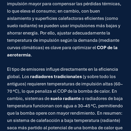
impulsión mayor para compensar las pérdidas térmicas,
lo que eleva el consumo; en cambio, con buen
aislamiento y superficies calefactoras eficientes (como
suelo radiante) se pueden usar impulsiones más bajas y
ahorrar energía. Por ello, ajustar adecuadamente la
temperatura de impulsión según la demanda (mediante
curvas climáticas) es clave para optimizar el
COP de la
aerotermia
.
El tipo de emisores influye directamente en la eficiencia
global. Los
radiadores tradicionales
(y sobre todo los
antiguos) requieren temperaturas de impulsión altas (60–
70 °C), lo que penaliza el COP de la bomba de calor. En
cambio, sistemas de
suelo radiante
o radiadores de baja
temperatura funcionan con agua a 30–45 °C, permitiendo
que la bomba opere con mayor rendimiento. En resumen:
un sistema de calefacción a baja temperatura (radiante)
saca más partido al potencial de una bomba de calor que