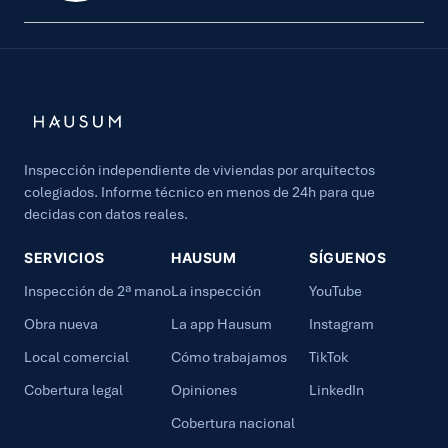
Inspección independiente de viviendas por arquitectos
colegiados. Informe técnico en menos de 24h para que
decidas con datos reales.
SERVICIOS
HAUSUM
SÍGUENOS
Inspección de 2ª mano
La inspección
YouTube
Obra nueva
La app Hausum
Instagram
Local comercial
Cómo trabajamos
TikTok
Cobertura legal
Opiniones
LinkedIn
Cobertura nacional