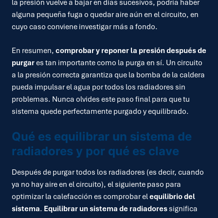
la presión vuelve a bajar en días sucesivos, podría haber
alguna pequeña fuga o quedar aire aún en el circuito, en
cuyo caso conviene investigar más a fondo.
En resumen,
comprobar y reponer la presión después de
purgar
es tan importante como la purga en sí. Un circuito
a la presión correcta garantiza que la bomba de la caldera
pueda impulsar el agua por todos los radiadores sin
problemas. Nunca olvides este paso final para que tu
sistema quede perfectamente purgado y equilibrado.
Qué es equilibrar un sistema de
radiadores y por qué es clave
Después de purgar todos los radiadores (es decir, cuando
ya no hay aire en el circuito), el siguiente paso para
optimizar la calefacción es comprobar el
equilibrio del
sistema
.
Equilibrar un sistema de radiadores
significa