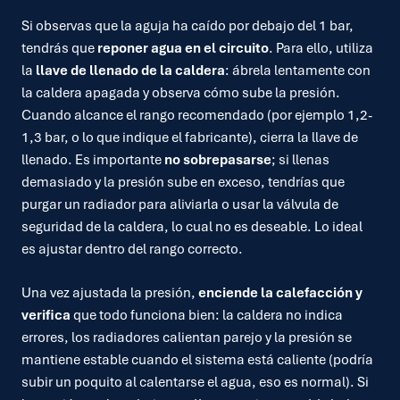
Si observas que la aguja ha caído por debajo del 1 bar,
tendrás que
reponer agua en el circuito
. Para ello, utiliza
la
llave de llenado de la caldera
: ábrela lentamente con
la caldera apagada y observa cómo sube la presión.
Cuando alcance el rango recomendado (por ejemplo 1,2-
1,3 bar, o lo que indique el fabricante), cierra la llave de
llenado. Es importante
no sobrepasarse
; si llenas
demasiado y la presión sube en exceso, tendrías que
purgar un radiador para aliviarla o usar la válvula de
seguridad de la caldera, lo cual no es deseable. Lo ideal
es ajustar dentro del rango correcto.
Una vez ajustada la presión,
enciende la calefacción y
verifica
que todo funciona bien: la caldera no indica
errores, los radiadores calientan parejo y la presión se
mantiene estable cuando el sistema está caliente (podría
subir un poquito al calentarse el agua, eso es normal). Si