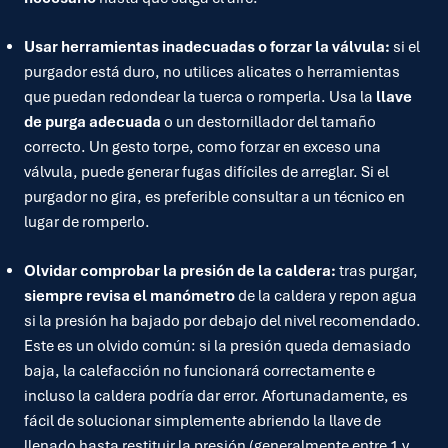
Usar herramientas inadecuadas o forzar la válvula:
si el
purgador está duro, no utilices alicates o herramientas
que puedan redondear la tuerca o romperla. Usa la
llave
de purga adecuada
o un destornillador del tamaño
correcto. Un gesto torpe, como forzar en exceso una
válvula, puede generar fugas difíciles de arreglar. Si el
purgador no gira, es preferible consultar a un técnico en
lugar de romperlo.
Olvidar comprobar la presión de la caldera:
tras purgar,
siempre revisa el manómetro
de la caldera y repon agua
si la presión ha bajado por debajo del nivel recomendado.
Este es un olvido común: si la presión queda demasiado
baja, la calefacción no funcionará correctamente e
incluso la caldera podría dar error. Afortunadamente, es
fácil de solucionar simplemente abriendo la llave de
llenado hasta restituir la presión (generalmente entre 1 y