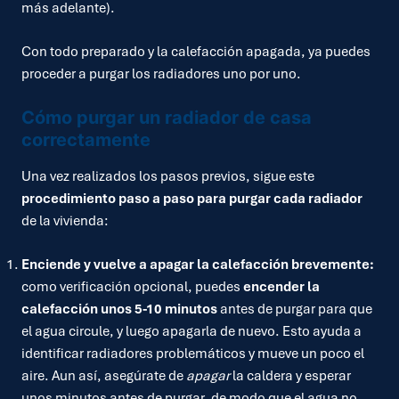
más adelante).
Con todo preparado y la calefacción apagada, ya puedes
proceder a purgar los radiadores uno por uno.
Cómo purgar un radiador de casa
correctamente
Una vez realizados los pasos previos, sigue este
procedimiento paso a paso para purgar cada radiador
de la vivienda:
Enciende y vuelve a apagar la calefacción brevemente:
como verificación opcional, puedes
encender la
calefacción unos 5-10 minutos
antes de purgar para que
el agua circule, y luego apagarla de nuevo. Esto ayuda a
identificar radiadores problemáticos y mueve un poco el
aire. Aun así, asegúrate de
apagar
la caldera y esperar
unos minutos antes de purgar, de modo que el agua no