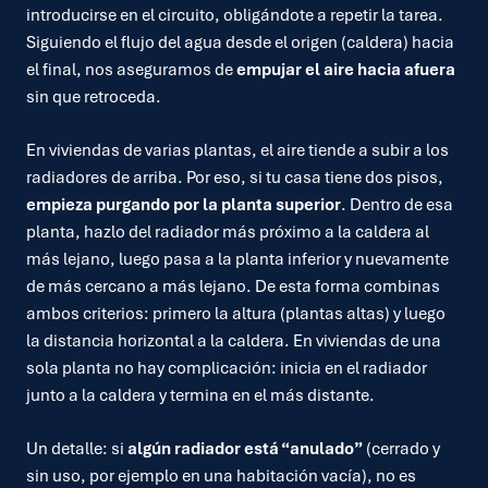
introducirse en el circuito, obligándote a repetir la tarea.
Siguiendo el flujo del agua desde el origen (caldera) hacia
el final, nos aseguramos de
empujar el aire hacia afuera
sin que retroceda.
En viviendas de varias plantas, el aire tiende a subir a los
radiadores de arriba. Por eso, si tu casa tiene dos pisos,
empieza purgando por la planta superior
. Dentro de esa
planta, hazlo del radiador más próximo a la caldera al
más lejano, luego pasa a la planta inferior y nuevamente
de más cercano a más lejano. De esta forma combinas
ambos criterios: primero la altura (plantas altas) y luego
la distancia horizontal a la caldera. En viviendas de una
sola planta no hay complicación: inicia en el radiador
junto a la caldera y termina en el más distante.
Un detalle: si
algún radiador está “anulado”
(cerrado y
sin uso, por ejemplo en una habitación vacía), no es