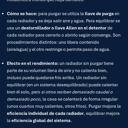
Cómo se hace:
para purgar se utiliza la
llave de purga
en
cada radiador y se deja salir aire y agua. Para equilibrar se
usa un
destornillador o llave Allen en el detentor
de
cada radiador para cerrarlo o abrirlo según convenga. Son
procedimientos distintos: uno libera contenido
(aire/agua) y el otro restringe o permite paso de agua.
Efecto en el rendimiento:
un radiador sin purgar tiene
parte de su volumen llena de aire y no calienta bien,
incluso puede quedarse frío arriba. Un radiador sin
equilibrar (en un sistema desequilibrado) puede calentar
bien él solo, pero
si otros reciben demasiado caudal o
demasiado poco
, la casa se calentará de forma irregular
(unos cuartos muy calientes, otros fríos). Purgar mejora la
eficiencia individual de cada radiador
, equilibrar mejora
la
eficiencia global del sistema
.