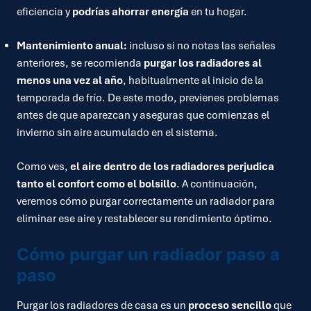
eficiencia y
podrías ahorrar energía
en tu hogar.
Mantenimiento anual:
incluso si no notas las señales
anteriores, se recomienda
purgar los radiadores al
menos una vez al año
, habitualmente al inicio de la
temporada de frío. De este modo, previenes problemas
antes de que aparezcan y aseguras que comienzas el
invierno sin aire acumulado en el sistema.
Como ves,
el aire dentro de los radiadores perjudica
tanto el confort como el bolsillo
. A continuación,
veremos cómo purgar correctamente un radiador para
eliminar ese aire y restablecer su rendimiento óptimo.
Cómo purgar un radiador paso a
paso
Purgar los radiadores de casa es un
proceso sencillo
que