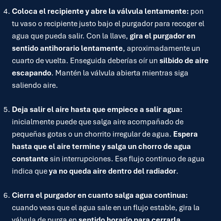
Coloca el recipiente y abre la válvula lentamente:
pon
tu vaso o recipiente justo bajo el purgador para recoger el
agua que pueda salir. Con la llave,
gira el purgador en
sentido antihorario lentamente
, aproximadamente un
cuarto de vuelta. Enseguida deberías oír un
silbido de aire
escapando
. Mantén la válvula abierta mientras siga
saliendo aire.
Deja salir el aire hasta que empiece a salir agua:
inicialmente puede que salga aire acompañado de
pequeñas gotas o un chorrito irregular de agua.
Espera
hasta que el aire termine y salga un chorro de agua
constante
sin interrupciones. Ese flujo continuo de agua
indica que
ya no queda aire dentro del radiador
.
Cierra el purgador en cuanto salga agua continua:
cuando veas que el agua sale en un flujo estable, gira la
válvula de purga en
sentido horario para cerrarla