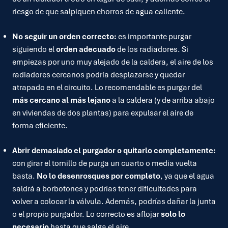
riesgo de que salpiquen chorros de agua caliente.
No seguir un orden correcto:
es importante purgar
siguiendo el
orden adecuado
de los radiadores. Si
empiezas por uno muy alejado de la caldera, el aire de los
radiadores cercanos podría desplazarse y quedar
atrapado en el circuito. Lo recomendable es purgar del
más cercano al más lejano
a la caldera (y de arriba abajo
en viviendas de dos plantas) para expulsar el aire de
forma eficiente.
Abrir demasiado el purgador o quitarlo completamente:
con girar el tornillo de purga un cuarto o media vuelta
basta.
No lo desenrosques por completo
, ya que el agua
saldrá a borbotones y podrías tener dificultades para
volver a colocar la válvula. Además, podrías dañar la junta
o el propio purgador. Lo correcto es aflojar
solo lo
necesario
hasta que salga el aire.