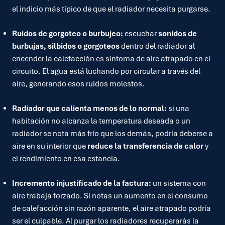
el indicio más típico de que el radiador necesita purgarse.
Ruidos de gorgoteo o burbujeo:
escuchar
sonidos de
burbujas, silbidos o gorgoteos
dentro del radiador al
encender la calefacción es síntoma de aire atrapado en el
circuito. El agua está luchando por circular a través del
aire, generando esos ruidos molestos.
Radiador que calienta menos de lo normal:
si una
habitación no alcanza la temperatura deseada o un
radiador se nota más frío que los demás, podría deberse a
aire en su interior que
reduce la transferencia de calor
y
el rendimiento en esa estancia.
Incremento injustificado de la factura:
un sistema con
aire trabaja forzado. Si notas un aumento en el consumo
de calefacción sin razón aparente, el aire atrapado podría
ser el culpable. Al purgar los radiadores recuperarás la