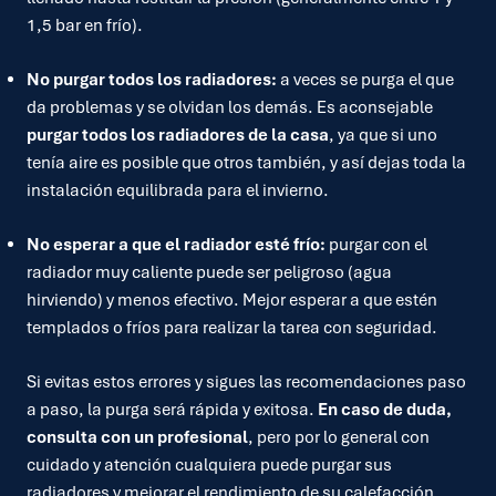
1,5 bar en frío).
No purgar todos los radiadores:
a veces se purga el que
da problemas y se olvidan los demás. Es aconsejable
purgar todos los radiadores de la casa
, ya que si uno
tenía aire es posible que otros también, y así dejas toda la
instalación equilibrada para el invierno.
No esperar a que el radiador esté frío:
purgar con el
radiador muy caliente puede ser peligroso (agua
hirviendo) y menos efectivo. Mejor esperar a que estén
templados o fríos para realizar la tarea con seguridad.
Si evitas estos errores y sigues las recomendaciones paso
a paso, la purga será rápida y exitosa.
En caso de duda,
consulta con un profesional
, pero por lo general con
cuidado y atención cualquiera puede purgar sus
radiadores y mejorar el rendimiento de su calefacción.