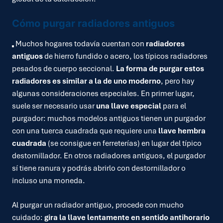
Cómo purgar radiadores antiguos
Muchos hogares todavía cuentan con
radiadores
antiguos
de hierro fundido o acero, los típicos radiadores
pesados de cuerpo seccional.
La forma de purgar estos
radiadores es similar a la de uno moderno
, pero hay
algunas consideraciones especiales. En primer lugar,
suele ser necesario usar
una llave especial
para el
purgador: muchos modelos antiguos tienen un purgador
con una tuerca cuadrada que requiere una
llave hembra
cuadrada
(se consigue en ferreterías) en lugar del típico
destornillador. En otros radiadores antiguos, el purgador
sí tiene ranura y podrás abrirlo con destornillador o
incluso una moneda.
Al purgar un radiador antiguo, procede con mucho
cuidado:
gira la llave lentamente en sentido antihorario