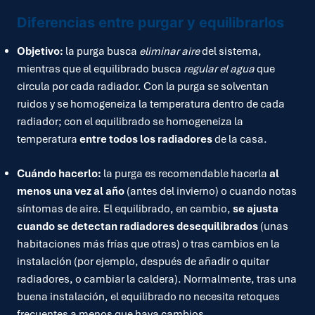
Diferencias entre purgar y equilibrarlos
Objetivo:
la purga busca
eliminar aire
del sistema,
mientras que el equilibrado busca
regular el agua
que
circula por cada radiador. Con la purga se solventan
ruidos y se homogeneiza la temperatura dentro de cada
radiador; con el equilibrado se homogeneiza la
temperatura
entre todos los radiadores
de la casa.
Cuándo hacerlo:
la purga es recomendable hacerla
al
menos una vez al año
(antes del invierno) o cuando notas
síntomas de aire. El equilibrado, en cambio,
se ajusta
cuando se detectan radiadores desequilibrados
(unas
habitaciones más frías que otras) o tras cambios en la
instalación (por ejemplo, después de añadir o quitar
radiadores, o cambiar la caldera). Normalmente, tras una
buena instalación, el equilibrado no necesita retoques
frecuentes a menos que haya cambios.