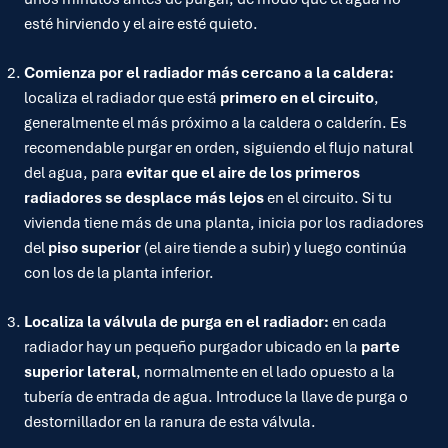
esté hirviendo y el aire esté quieto.
Comienza por el radiador más cercano a la caldera:
localiza el radiador que está
primero en el circuito
,
generalmente el más próximo a la caldera o calderín. Es
recomendable purgar en orden, siguiendo el flujo natural
del agua, para
evitar que el aire de los primeros
radiadores se desplace más lejos
en el circuito. Si tu
vivienda tiene más de una planta, inicia por los radiadores
del
piso superior
(el aire tiende a subir) y luego continúa
con los de la planta inferior.
Localiza la válvula de purga en el radiador:
en cada
radiador hay un pequeño purgador ubicado en la
parte
superior lateral
, normalmente en el lado opuesto a la
tubería de entrada de agua. Introduce la llave de purga o
destornillador en la ranura de esta válvula.