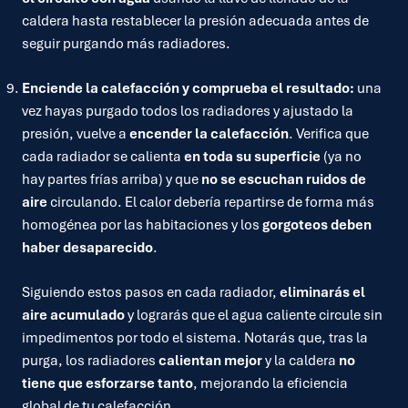
caldera hasta restablecer la presión adecuada antes de
seguir purgando más radiadores.
Enciende la calefacción y comprueba el resultado:
una
vez hayas purgado todos los radiadores y ajustado la
presión, vuelve a
encender la calefacción
. Verifica que
cada radiador se calienta
en toda su superficie
(ya no
hay partes frías arriba) y que
no se escuchan ruidos de
aire
circulando. El calor debería repartirse de forma más
homogénea por las habitaciones y los
gorgoteos deben
haber desaparecido
.
Siguiendo estos pasos en cada radiador,
eliminarás el
aire acumulado
y lograrás que el agua caliente circule sin
impedimentos por todo el sistema. Notarás que, tras la
purga, los radiadores
calientan mejor
y la caldera
no
tiene que esforzarse tanto
, mejorando la eficiencia
global de tu calefacción.