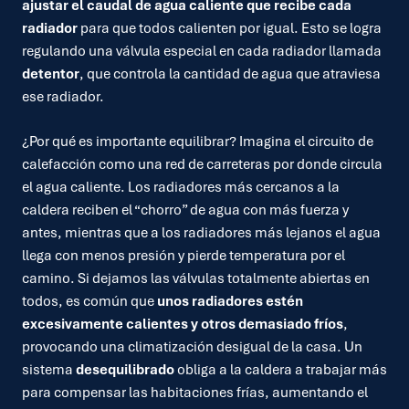
ajustar el caudal de agua caliente que recibe cada
radiador
para que todos calienten por igual. Esto se logra
regulando una válvula especial en cada radiador llamada
detentor
, que controla la cantidad de agua que atraviesa
ese radiador.
¿Por qué es importante equilibrar? Imagina el circuito de
calefacción como una red de carreteras por donde circula
el agua caliente. Los radiadores más cercanos a la
caldera reciben el “chorro” de agua con más fuerza y
antes, mientras que a los radiadores más lejanos el agua
llega con menos presión y pierde temperatura por el
camino. Si dejamos las válvulas totalmente abiertas en
todos, es común que
unos radiadores estén
excesivamente calientes y otros demasiado fríos
,
provocando una climatización desigual de la casa. Un
sistema
desequilibrado
obliga a la caldera a trabajar más
para compensar las habitaciones frías, aumentando el