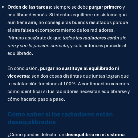
Orden de las tareas:
siempre se debe
purgar primero
y
equilibrar después. Si intentas equilibrar un sistema que
aún tiene aire, no conseguirás buenos resultados porque
el aire falsea el comportamiento de los radiadores.
Primero asegúrate de que
todos los radiadores están sin
aire y con la presión correcta
, y solo entonces procede al
equilibrado.
En conclusión,
purgar no sustituye al equilibrado ni
viceversa
: son dos cosas distintas que juntas logran que
tu calefacción funcione al 100%. A continuación veremos
cómo identificar si tus radiadores necesitan equilibrarse y
cómo hacerlo paso a paso.
Cómo saber si los radiadores están
desequilibrados
¿Cómo puedes detectar un
desequilibrio en el sistema