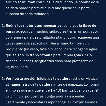
aire no se muevan con el agua circulando (la bomba de la
caldera parada permite que el aire quede en la parte
superior de cada radiador).
Reúne los materiales necesarios:
consigue la
llave de
purga
adecuada (muchos radiadores tienen un purgador
con ranura para destornillador plano, otros requieren una
llave cuadrada específica). Ten a mano también un
recipiente
(un vaso, taza o cuenco) para recoger el agua
que salga y un
trapo o toalla
para limpiar gotas. Si lo
deseas, puedes usar
guantes
finos para protegerte de
agua caliente.
Verifica la presión inicial de la caldera:
echa un vistazo
al
manómetro de la caldera
antes de empezar. Lo normal
en frío es que marque entre
1 y 1,5 bar
. Es bueno saber el
valor inicial porque tras purgar podría descender
ligeramente y necesitarás reponer agua (lo explicaremos