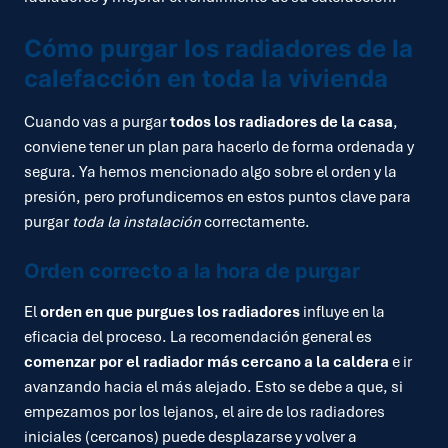
Cómo purgar los radiadores de la
calefacción en toda la vivienda
Cuando vas a purgar
todos los radiadores de la casa
,
conviene tener un plan para hacerlo de forma ordenada y
segura. Ya hemos mencionado algo sobre el orden y la
presión, pero profundicemos en estos puntos clave para
purgar
toda la instalación
correctamente.
Orden correcto a la hora de purgar
El
orden en que purgues los radiadores
influye en la
eficacia del proceso. La recomendación general es
comenzar por el radiador más cercano a la caldera
e ir
avanzando hacia el más alejado. Esto se debe a que, si
empezamos por los lejanos, el aire de los radiadores
iniciales (cercanos) puede desplazarse y volver a