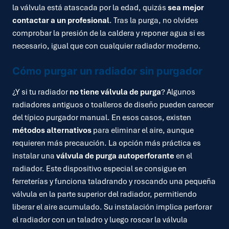
la válvula está atascada por la edad, quizás
sea mejor
contactar a un profesional
. Tras la purga, no olvides
comprobar la presión de la caldera y reponer agua si es
necesario, igual que con cualquier radiador moderno.
Cómo purgar un radiador sin purgador
¿Y si tu radiador
no tiene válvula de purga
? Algunos
radiadores antiguos o toalleros de diseño pueden carecer
del típico purgador manual. En esos casos, existen
métodos alternativos
para eliminar el aire, aunque
requieren más precaución. La opción más práctica es
instalar una
válvula de purga autoperforante
en el
radiador. Este dispositivo especial se consigue en
ferreterías y funciona taladrando y roscando una pequeña
válvula en la parte superior del radiador, permitiendo
liberar el aire acumulado. Su instalación implica perforar
el radiador con un taladro y luego roscar la válvula