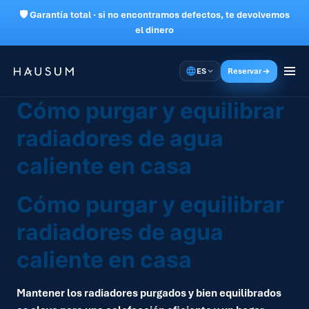
🛡 Garantía total · si no encontramos defectos, te devolvemos
el dinero
ES
Reservar
Cómo purgar y equilibrar
radiadores de agua
caliente en casa
Cómo purgar y equilibrar
radiadores de agua
caliente en casa
Mantener los radiadores purgados y bien equilibrados