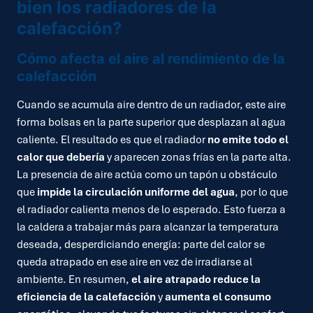
bien los radiadores de la
calefacción?
Cómo afecta el aire al rendimiento de la
calefacción
Cuando se acumula aire dentro de un radiador, este aire
forma bolsas en la parte superior que desplazan al agua
caliente. El resultado es que el radiador
no emite todo el
calor que debería
y aparecen zonas frías en la parte alta.
La presencia de aire actúa como un tapón u obstáculo
que
impide la circulación uniforme del agua
, por lo que
el radiador calienta menos de lo esperado. Esto fuerza a
la caldera a trabajar más para alcanzar la temperatura
deseada, desperdiciando energía: parte del calor se
queda atrapado en ese aire en vez de irradiarse al
ambiente. En resumen,
el aire atrapado reduce la
eficiencia de la calefacción
y
aumenta el consumo