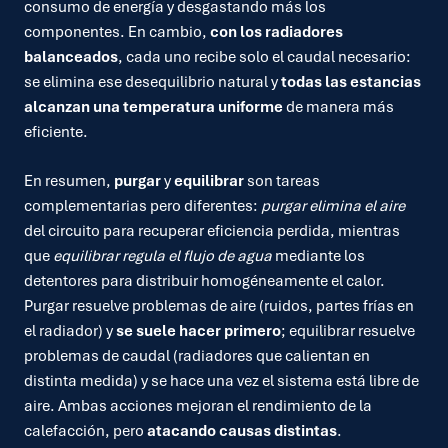
consumo de energía y desgastando más los
componentes. En cambio,
con los radiadores
balanceados
, cada uno recibe solo el caudal necesario:
se elimina ese desequilibrio natural y
todas las estancias
alcanzan una temperatura uniforme
de manera más
eficiente.
En resumen,
purgar
y
equilibrar
son tareas
complementarias pero diferentes:
purgar elimina el aire
del circuito para recuperar eficiencia perdida, mientras
que
equilibrar regula el flujo de agua
mediante los
detentores para distribuir homogéneamente el calor.
Purgar resuelve problemas de aire (ruidos, partes frías en
el radiador) y
se suele hacer primero
; equilibrar resuelve
problemas de caudal (radiadores que calientan en
distinta medida) y se hace una vez el sistema está libre de
aire. Ambas acciones mejoran el rendimiento de la
calefacción, pero
atacando causas distintas
.