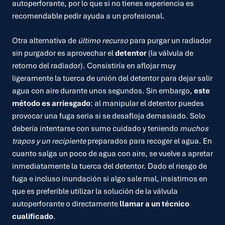
autoperforante, por lo que si no tienes experiencia es
recomendable pedir ayuda a un profesional.
Otra alternativa de
último recurso
para purgar un radiador
sin purgador es aprovechar el
detentor
(la válvula de
retorno del radiador). Consistiría en aflojar muy
ligeramente la tuerca de unión del detentor para dejar salir
agua con aire durante unos segundos. Sin embargo,
este
método es arriesgado
: al manipular el detentor puedes
provocar una fuga seria si se desafloja demasiado. Solo
debería intentarse con sumo cuidado y teniendo
muchos
trapos y un recipiente
preparados para recoger el agua. En
cuanto salga un poco de agua con aire, se vuelve a apretar
inmediatamente la tuerca del detentor. Dado el riesgo de
fuga e incluso inundación si algo sale mal, insistimos en
que es preferible utilizar la solución de la válvula
autoperforante o directamente
llamar a un técnico
cualificado
.