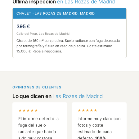
Última inspección
en Las Rozas de Madrid
CHALET · LAS ROZAS DE MADRID, MADRID
395 €
Calle del Pinar, Las Rozas de Madrid
Chalet de 160 m² con piscina. Suelo radiante con fuga detectada
por termografía y fisura en vaso de piscina. Coste estimado
15.000 €. Rebaja negociada.
OPINIONES DE CLIENTES
Lo que dicen en
Las Rozas de Madrid
★★★★★
★★★★★
El informe detectó la
Informe muy claro con
fuga del suelo
fotos y coste
radiante que habría
estimado de cada
sido muy costosa.
defecto.
100%