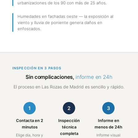
urbanizaciones de los 90 con más de 25 años.
Humedades en fachadas oeste — la exposición al
viento y lluvia de poniente genera daños en
enfoscados.
INSPECCIÓN EN 3 PASOS
Sin complicaciones,
informe en 24h
El proceso en Las Rozas de Madrid es sencillo y rápido.
1
2
3
Contacta en 2
Inspección
Informe en
minutos
técnica
menos de 24h
completa
Elige día, hora y
Informe visual