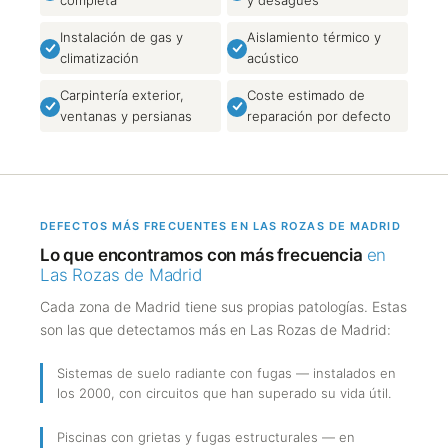
completa
y desagües
Instalación de gas y
Aislamiento térmico y
climatización
acústico
Carpintería exterior,
Coste estimado de
ventanas y persianas
reparación por defecto
DEFECTOS MÁS FRECUENTES EN LAS ROZAS DE MADRID
Lo que encontramos con más frecuencia
en
Las Rozas de Madrid
Cada zona de Madrid tiene sus propias patologías. Estas
son las que detectamos más en Las Rozas de Madrid:
Sistemas de suelo radiante con fugas — instalados en
los 2000, con circuitos que han superado su vida útil.
Piscinas con grietas y fugas estructurales — en