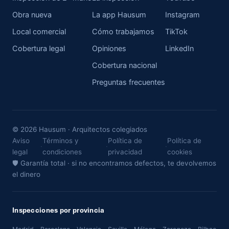
Obra nueva
La app Hausum
Instagram
Local comercial
Cómo trabajamos
TikTok
Cobertura legal
Opiniones
LinkedIn
Cobertura nacional
Preguntas frecuentes
© 2026 Hausum · Arquitectos colegiados
Aviso
Términos y
Política de
Política de
·
·
·
legal
condiciones
privacidad
cookies
🛡 Garantía total · si no encontramos defectos, te devolvemos
el dinero
Inspecciones por provincia