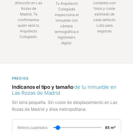
dirección en Las
completo con
Tu Arquitecto
Rozas de
fotos y coste
Colegiado
Madrid. Te
estimado de
inspecciona el
confirmamos
cada defecto.
inmueble con
quién será tu
Listo para
cámara
Arquitecto
negociar.
termográfica e
Colegiado.
higrómetro
digital.
PRECIOS
Indícanos el tipo y tamaño
de tu inmueble en
Las Rozas de Madrid
Sin letra pequeña. Sin coste de desplazamiento en Las
Rozas de Madrid y área metropolitana.
Metros cuadrados
85 m²