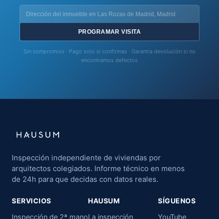
PROGRAMAR VISITA
Sin compromiso · Pago solo si confirmas · Garantía devolución si no
encontramos defectos
Inspección independiente de viviendas por
arquitectos colegiados. Informe técnico en menos
de 24h para que decidas con datos reales.
SERVICIOS
HAUSUM
SÍGUENOS
Inspección de 2ª mano
La inspección
YouTube