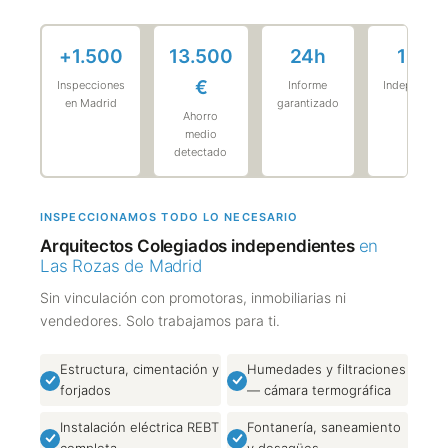
+1.500
13.500
24h
100%
€
Inspecciones
Informe
Independien
en Madrid
garantizado
Ahorro
medio
detectado
INSPECCIONAMOS TODO LO NECESARIO
Arquitectos Colegiados independientes
en
Las Rozas de Madrid
Sin vinculación con promotoras, inmobiliarias ni
vendedores. Solo trabajamos para ti.
Estructura, cimentación y
Humedades y filtraciones
forjados
— cámara termográfica
Instalación eléctrica REBT
Fontanería, saneamiento