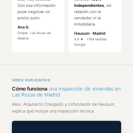
Con esa información
Independientes
, sin
pude negociar un
relación con el
precio justo.
vendedor ni la
inmobiliaria.
Ana G.
Chalet · Las Rozas de
Hausum · Madrid
Madrid
4.9 ★ · +184 reseñas
Google
VÍDEO EXPLICATIVO
Cómo funciona
una inspección de viviendas en
Las Rozas de Madrid
Aleix, Arquitecto Colegiado y cofundador de Hausum,
explica qué incluye una inspección técnica.