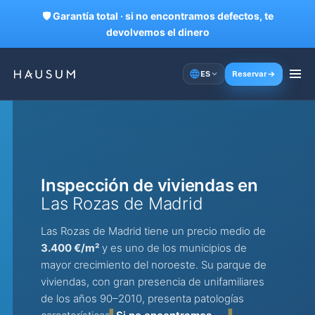
🛡 Garantía total · si no encontramos defectos, te
devolvemos el dinero
Reservar
ES
Inspección de viviendas en
Las Rozas de Madrid
Las Rozas de Madrid tiene un precio medio de
3.400 €/m²
y es uno de los municipios de
mayor crecimiento del noroeste. Su parque de
viviendas, con gran presencia de unifamiliares
de los años 90–2010, presenta patologías