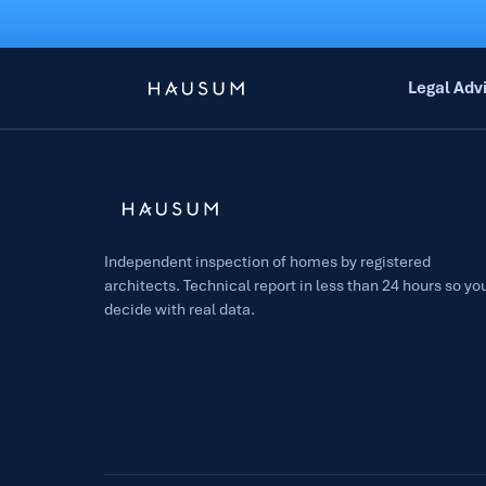
Legal Adv
Independent inspection of homes by registered
architects. Technical report in less than 24 hours so yo
decide with real data.