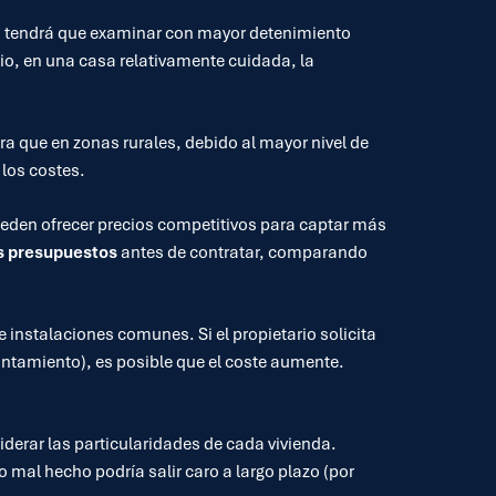
ico tendrá que examinar con mayor detenimiento
io, en una casa relativamente cuidada, la
ra que en zonas rurales, debido al mayor nivel de
 los costes.
pueden ofrecer precios competitivos para captar más
s presupuestos
antes de contratar, comparando
 instalaciones comunes. Si el propietario solicita
yuntamiento), es posible que el coste aumente.
iderar las particularidades de cada vivienda.
o mal hecho podría salir caro a largo plazo (por