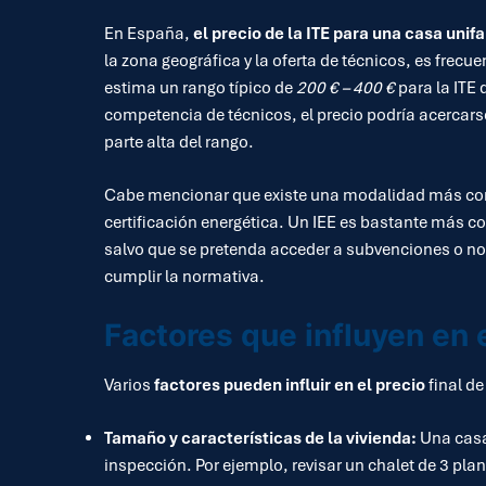
En España,
el precio de la ITE para una casa unif
la zona geográfica y la oferta de técnicos, es frec
estima un rango típico de
200 € – 400 €
para la ITE
competencia de técnicos, el precio podría acercars
parte alta del rango.
Cabe mencionar que existe una modalidad más c
certificación energética. Un IEE es bastante más co
salvo que se pretenda acceder a subvenciones o nor
cumplir la normativa.
Factores que influyen en e
Varios
factores pueden influir en el precio
final de
Tamaño y características de la vivienda:
Una casa 
inspección. Por ejemplo, revisar un chalet de 3 plan