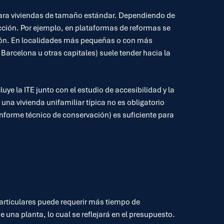
 para viviendas de tamaño estándar. Dependiendo de
cción. Por ejemplo, en plataformas de reformas se
cción. En localidades más pequeñas o con más
Barcelona u otras capitales) suele tender hacia la
cluye la ITE junto con el estudio de accesibilidad y la
una vivienda unifamiliar típica no es obligatorio
informe técnico de conservación) es suficiente para
articulares puede requerir más tiempo de
 una planta, lo cual se reflejará en el presupuesto.