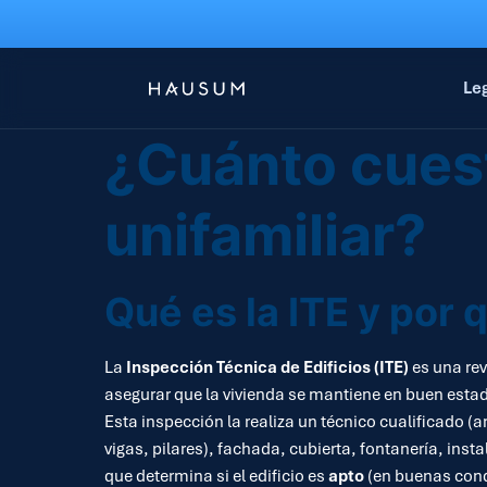
Le
¿Cuánto cuest
unifamiliar?
Qué es la ITE y por 
La
Inspección Técnica de Edificios (ITE)
es una rev
asegurar que la vivienda se mantiene en buen estad
Esta inspección la realiza un técnico cualificado 
vigas, pilares), fachada, cubierta, fontanería, insta
que determina si el edificio es
apto
(en buenas cond