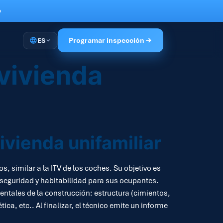
o
Programar inspección
ES
vivienda
vivienda unifamiliar
s, similar a la ITV de los coches. Su objetivo es
 seguridad y habitabilidad para sus ocupantes.
entales de la construcción: estructura (cimientos,
ca, etc.. Al finalizar, el técnico emite un informe