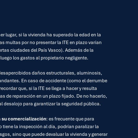
 lugar, si la vivienda ha superado la edad en la
Las multas por no presentar la ITE en plazo varían
rtas ciudades del País Vasco). Además de la
luego los gastos al propietario negligente.
n desapercibidos daños estructurales, aluminosis,
viandantes. En caso de accidente (como el derrumbe
cordar que, si la ITE se llega a hacer y resulta
as de reparación en un plazo fijado. De no hacerlo,
l desalojo para garantizar la seguridad pública.
a su comercialización
: es frecuente que para
 tiene la inspección al día, podrían paralizar la
gos, sino que puede devaluar la vivienda y generar