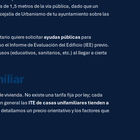
 de 1,5 metros de la vía pública, dado que un
ncejalía de Urbanismo de tu ayuntamiento sobre las
ario quiere solicitar
ayudas públicas
para
o el Informe de Evaluación del Edificio (IEE) previo.
s (educativos, sanitarios, etc.) al llegar a cierta
iliar
ivienda. No existe una tarifa fija por ley; cada
en general las
ITE de casas unifamiliares tienden a
etallamos un precio orientativo y los factores que