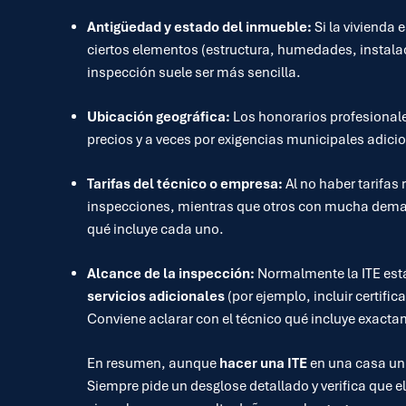
Antigüedad y estado del inmueble:
Si la vivienda
ciertos elementos (estructura, humedades, instalac
inspección suele ser más sencilla.
Ubicación geográfica:
Los honorarios profesionales
precios y a veces por exigencias municipales adici
Tarifas del técnico o empresa:
Al no haber tarifas
inspecciones, mientras que otros con mucha dema
qué incluye cada uno.
Alcance de la inspección:
Normalmente la ITE están
servicios adicionales
(por ejemplo, incluir certifi
Conviene aclarar con el técnico qué incluye exactam
En resumen, aunque
hacer una ITE
en una casa uni
Siempre pide un desglose detallado y verifica que el